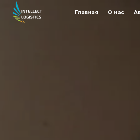
Главная
О нас
А