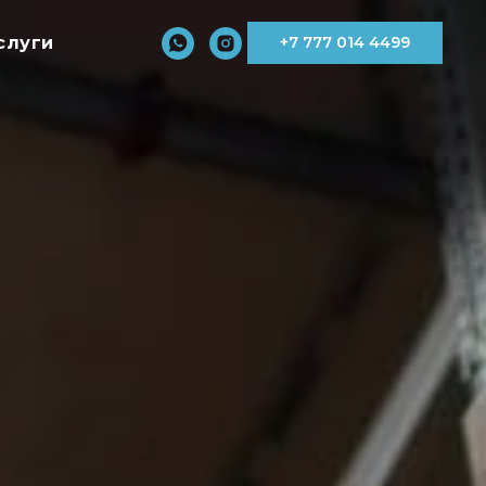
слуги
+7 777 014 4499