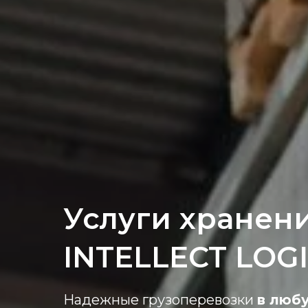
Услуги хранени
INTELLECT LOGI
Надежные грузоперевозки
в любу