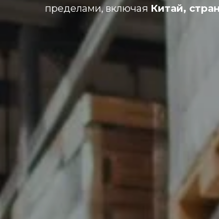
пределами, включая
Китай, стра