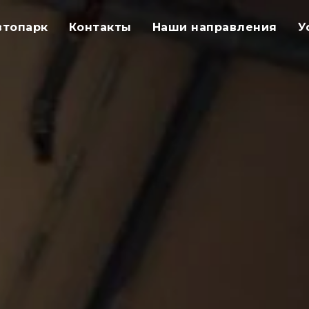
втопарк
Контакты
Наши направления
У