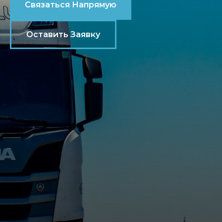
Связаться Напрямую
Оставить Заявку