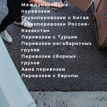
Международные
перевозки
Грузоперевозки с Китая
Грузоперевозки Россия-
Казахстан
Перевозки с Турции
Перевозки негабаритных
грузов
Перевозки сборных
грузов
Авиа перевозки
Перевозки с Европы