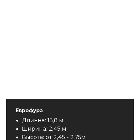
Еврофура
Длинна: 13,8 м
Ширина: 2,45 м
Высота: от 2,45 - 2.75м