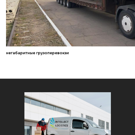
негабаритные грузоперевокзи