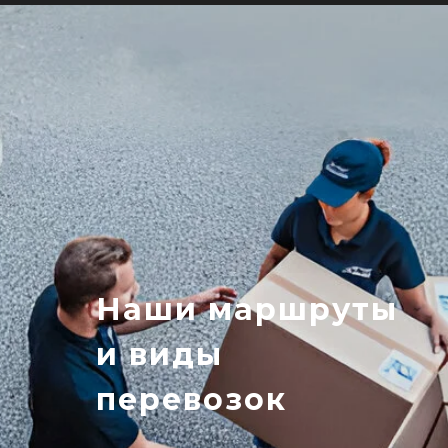
Наши маршруты
и виды
перевозок