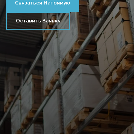
Связаться Напрямую
Оставить Заявку