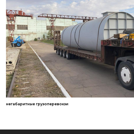
негабаритные грузоперевокзи