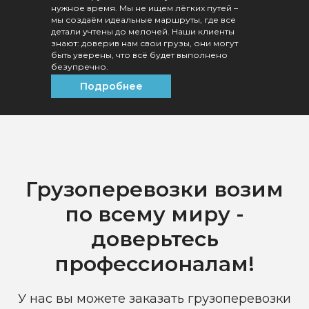
нужное время. Мы не ищем лёгких путей –
мы создаём идеальные маршруты, где все
детали учтены до мелочей. Наши клиенты
знают: доверив нам свои грузы, они могут
быть уверены, что всё будет выполнено
безупречно.
Подробнее
Грузоперевозки возим
по всему миру -
доверьтесь
профессионалам!
У нас вы можете заказать грузоперевозки