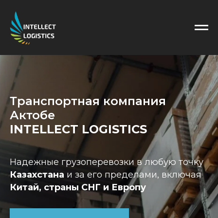
Транспортная компания
Актобе
INTELLECT LOGISTICS
Надежные грузоперевозки в любую точку
Казахстана
и за его пределами, включая
Китай, страны СНГ и Европу