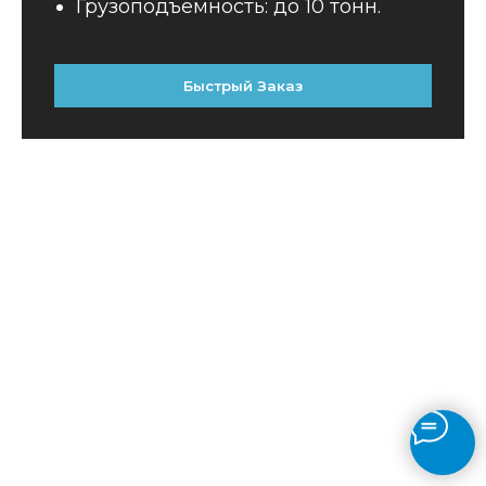
Грузоподъемность: до 10 тонн.
Быстрый Заказ