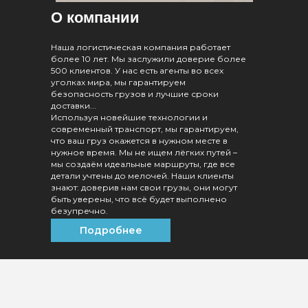
О компании
Наша логистическая компания работает
более 10 лет. Мы заслужили доверие более
500 клиентов. У нас есть агенты во всех
уголках мира, мы гарантируем
безопасность грузов и лучшие сроки
доставки...
Используя новейшие технологии и
современный транспорт, мы гарантируем,
что ваш груз окажется в нужном месте в
нужное время. Мы не ищем лёгких путей –
мы создаём идеальные маршруты, где все
детали учтены до мелочей. Наши клиенты
знают: доверив нам свои грузы, они могут
быть уверены, что всё будет выполнено
безупречно.
Подробнее