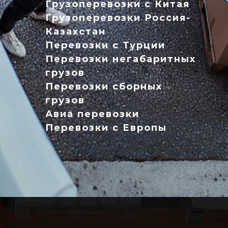
Грузоперевозки с Китая
Грузоперевозки Россия-
Казахстан
Перевозки с Турции
Перевозки негабаритных
грузов
Перевозки сборных
грузов
Авиа перевозки
Перевозки с Европы