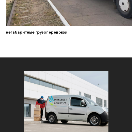
негабаритные грузоперевокзи