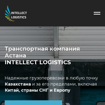
Транспортная компания
Астана
INTELLECT LOGISTICS
Надежные грузоперевозки в любую точку
Казахстана
и за его пределами, включая
Китай, страны СНГ и Европу