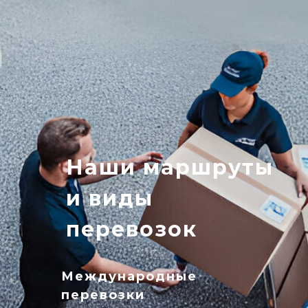
Наши маршруты
и виды
перевозок
Международные
перевозки