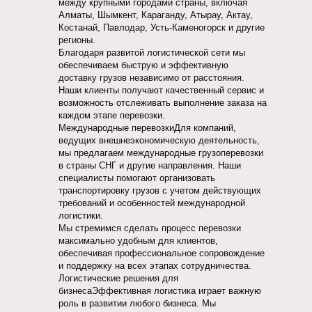
между крупными городами страны, включая
Алматы, Шымкент, Караганду, Атырау, Актау,
Костанай, Павлодар, Усть-Каменогорск и другие
регионы.
Благодаря развитой логистической сети мы
обеспечиваем быструю и эффективную
доставку грузов независимо от расстояния.
Наши клиенты получают качественный сервис и
возможность отслеживать выполнение заказа на
каждом этапе перевозки.
Международные перевозкиДля компаний,
ведущих внешнеэкономическую деятельность,
мы предлагаем международные грузоперевозки
в страны СНГ и другие направления. Наши
специалисты помогают организовать
транспортировку грузов с учетом действующих
требований и особенностей международной
логистики.
Мы стремимся сделать процесс перевозки
максимально удобным для клиентов,
обеспечивая профессиональное сопровождение
и поддержку на всех этапах сотрудничества.
Логистические решения для
бизнесаЭффективная логистика играет важную
роль в развитии любого бизнеса. Мы