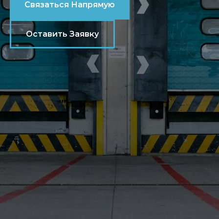
Связаться Напрямую
Оставить Заявку