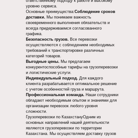
ответственному подходу к работе и высокому
уровню сервиса.
Основные преимущества:
Соблюдение сроков
доставки.
Мы понимаем важность
своевременного выполнения обязательств и
всегда придерживаемся согласованного
графика.
Безопасность грузов.
Все перевозки
осуществляются с соблюдением необходимых
требований к транспортировке различных
категорий товаров.
Выгодные цены.
Мы предлагаем
конкурентоспособные тарифы на грузоперевозки
и логистические услуги.
Индивидуальный подход.
Для каждого
клиента разрабатывается оптимальное решение
с учетом особенностей груза и маршрута.
Профессиональная команда.
Наши сотрудники
обладают необходимым опытом и знаниями для
организации перевозок любого уровня
сложности.
Грузоперевозки по КазахстануОдним из
основных направлений нашей деятельности
являются грузоперевозки по территории
Казахстана. Мы осуществляем доставку грузов