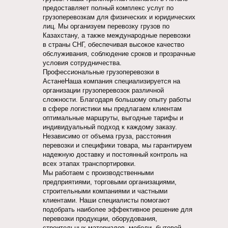
предоставляет полный комплекс услуг по
грузоперевозкам для физических и юридических
лиц. Мы организуем перевозку грузов по
Казахстану, а также международные перевозки
в страны СНГ, обеспечивая высокое качество
обслуживания, соблюдение сроков и прозрачные
условия сотрудничества.
Профессиональные грузоперевозки в
АстанеНаша компания специализируется на
организации грузоперевозок различной
сложности. Благодаря большому опыту работы
в сфере логистики мы предлагаем клиентам
оптимальные маршруты, выгодные тарифы и
индивидуальный подход к каждому заказу.
Независимо от объема груза, расстояния
перевозки и специфики товара, мы гарантируем
надежную доставку и постоянный контроль на
всех этапах транспортировки.
Мы работаем с производственными
предприятиями, торговыми организациями,
строительными компаниями и частными
клиентами. Наши специалисты помогают
подобрать наиболее эффективное решение для
перевозки продукции, оборудования,
строительных материалов, мебели, бытовой