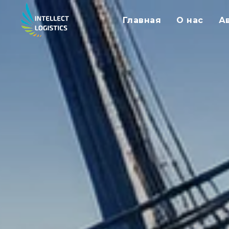
Главная
О нас
А