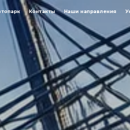
втопарк
Контакты
Наши направления
У