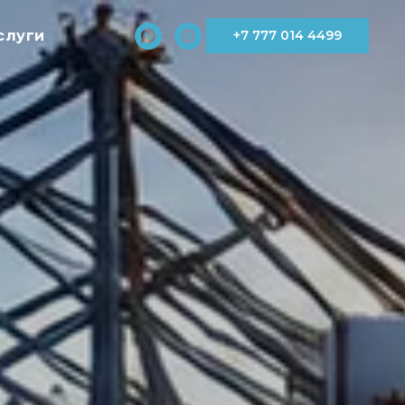
слуги
+7 777 014 4499